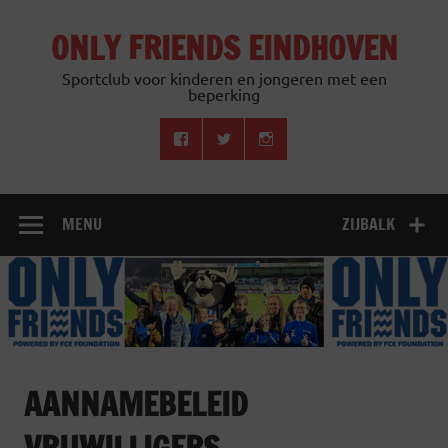
Doorgaan
naar
ONLY FRIENDS EINDHOVEN
inhoud
Sportclub voor kinderen en jongeren met een
beperking
MENU
ZIJBALK
AANNAMEBELEID
VRIJWILLIGERS