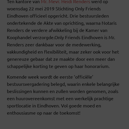
Ten kantore van
Mr. Mevr. Heidi Renders
werd op
woensdag 22 mei 2019 Stichting Only Friends
Eindhoven officieel opgericht. Drie bestuursleden
ondertekende de Akte van oprichting, waarna Notaris
Renders de verdere afwikkeling bij de Kamer van
Koophandel verzorgde.Only Friends Eindhoven is Mr.
Renders zeer dankbaar voor de medewerking,
vakkundigheid en flexibiliteit, maar zeker ook voor het
genereuze gebaar dat ze maakte door een meer dan
schappelijke korting te geven op haar honorarium.
Komende week wordt de eerste ‘officiële’
bestuursvergadering belegd, waarin enkele belangrijke
beslissingen kunnen en zullen worden genomen, zoals
een huurovereenkomst met een werkelijk prachtige
sportlocatie in Eindhoven. Vol goede moed en
enthousiasme op naar de toekomst!