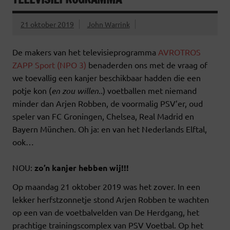
21 oktober 2019
John Warrink
De makers van het televisieprogramma
AVROTROS
ZAPP Sport (NPO 3)
benaderden ons met de vraag of
we toevallig een kanjer beschikbaar hadden die een
potje kon (
en zou willen..
) voetballen met niemand
minder dan Arjen Robben, de voormalig PSV’er, oud
speler van FC Groningen, Chelsea, Real Madrid en
Bayern München. Oh ja: en van het Nederlands Elftal,
ook…
NOU:
zo’n kanjer hebben wij!!!
Op maandag 21 oktober 2019 was het zover. In een
lekker herfstzonnetje stond Arjen Robben te wachten
op een van de voetbalvelden van De Herdgang, het
prachtige trainingscomplex van PSV Voetbal. Op het