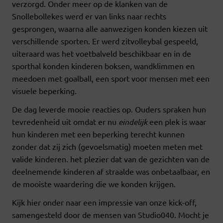
verzorgd. Onder meer op de klanken van de
Snollebollekes werd er van links naar rechts
gesprongen, waarna alle aanwezigen konden kiezen uit
verschillende sporten. Er werd zitvolleybal gespeeld,
uiteraard was het voetbalveld beschikbaar en in de
sporthal konden kinderen boksen, wandklimmen en
meedoen met goalball, een sport voor mensen met een
visuele beperking.
De dag leverde mooie reacties op. Ouders spraken hun
tevredenheid uit omdat er nu
eindelijk
een plek is waar
hun kinderen met een beperking terecht kunnen
zonder dat zij zich (gevoelsmatig) moeten meten met
valide kinderen. het plezier dat van de gezichten van de
deelnemende kinderen af straalde was onbetaalbaar, en
de mooiste waardering die we konden krijgen.
Kijk hier onder naar een impressie van onze kick-off,
samengesteld door de mensen van Studio040. Mocht je