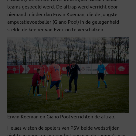
teams gespeeld werd. De aftrap werd verricht door
niemand minder dan Erwin Koeman, die de jongste
amputatievoetballer (Giano Pool) in de gelegenheid
stelde de keeper van Everton te verschalken.
Erwin Koeman en Giano Pool verrichten de aftrap.
Helaas wisten de spelers van PSV beide wedstrijden
niet te winnen, maar voor het oog van de camera’s van