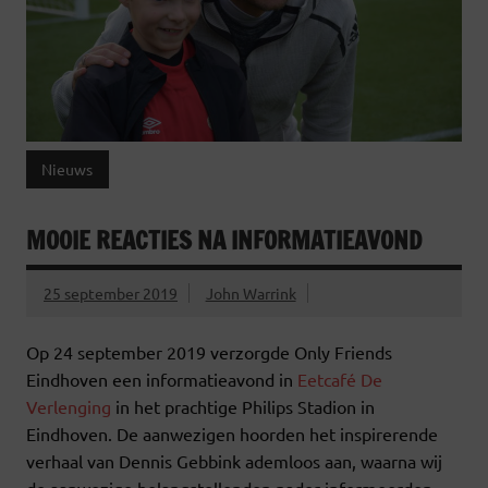
Nieuws
MOOIE REACTIES NA INFORMATIEAVOND
25 september 2019
John Warrink
Op 24 september 2019 verzorgde Only Friends
Eindhoven een informatieavond in
Eetcafé De
Verlenging
in het prachtige Philips Stadion in
Eindhoven. De aanwezigen hoorden het inspirerende
verhaal van Dennis Gebbink ademloos aan, waarna wij
de aanwezige belangstellenden nader informeerden