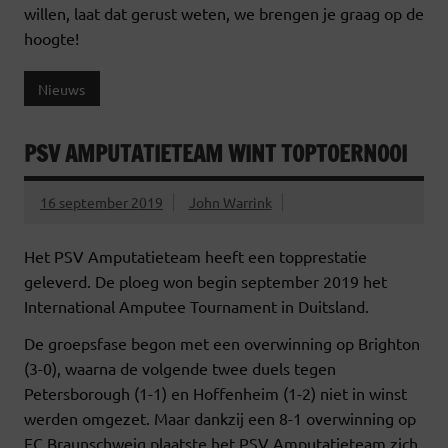
willen, laat dat gerust weten, we brengen je graag op de
hoogte!
Nieuws
PSV AMPUTATIETEAM WINT TOPTOERNOOI
16 september 2019
John Warrink
Het PSV Amputatieteam heeft een topprestatie
geleverd. De ploeg won begin september 2019 het
International Amputee Tournament in Duitsland.
De groepsfase begon met een overwinning op Brighton
(3-0), waarna de volgende twee duels tegen
Petersborough (1-1) en Hoffenheim (1-2) niet in winst
werden omgezet. Maar dankzij een 8-1 overwinning op
FC Braunschweig plaatste het PSV Amputatieteam zich