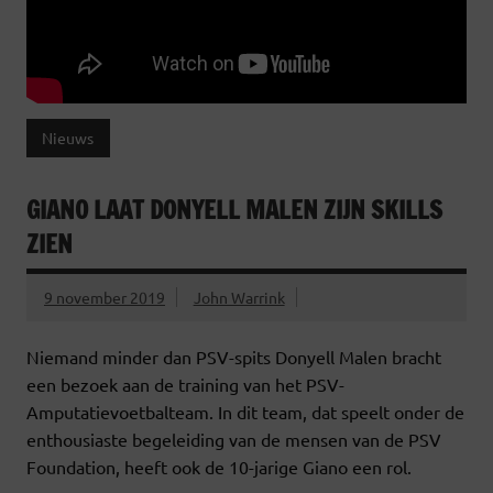
Nieuws
GIANO LAAT DONYELL MALEN ZIJN SKILLS
ZIEN
9 november 2019
John Warrink
Niemand minder dan PSV-spits Donyell Malen bracht
een bezoek aan de training van het PSV-
Amputatievoetbalteam. In dit team, dat speelt onder de
enthousiaste begeleiding van de mensen van de PSV
Foundation, heeft ook de 10-jarige Giano een rol.