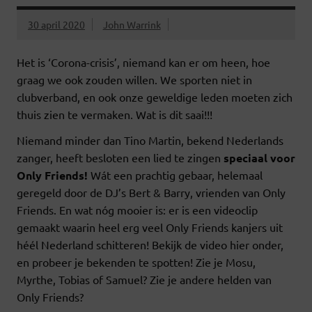
30 april 2020
John Warrink
Het is ‘Corona-crisis’, niemand kan er om heen, hoe
graag we ook zouden willen. We sporten niet in
clubverband, en ook onze geweldige leden moeten zich
thuis zien te vermaken. Wat is dit saai!!!
Niemand minder dan Tino Martin, bekend Nederlands
zanger, heeft besloten een lied te zingen
speciaal voor
Only Friends!
Wát een prachtig gebaar, helemaal
geregeld door de DJ’s Bert & Barry, vrienden van Only
Friends. En wat nóg mooier is: er is een videoclip
gemaakt waarin heel erg veel Only Friends kanjers uit
héél Nederland schitteren! Bekijk de video hier onder,
en probeer je bekenden te spotten! Zie je Mosu,
Myrthe, Tobias of Samuel? Zie je andere helden van
Only Friends?