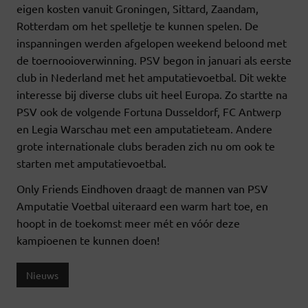
eigen kosten vanuit Groningen, Sittard, Zaandam,
Rotterdam om het spelletje te kunnen spelen. De
inspanningen werden afgelopen weekend beloond met
de toernooioverwinning. PSV begon in januari als eerste
club in Nederland met het amputatievoetbal. Dit wekte
interesse bij diverse clubs uit heel Europa. Zo startte na
PSV ook de volgende Fortuna Dusseldorf, FC Antwerp
en Legia Warschau met een amputatieteam. Andere
grote internationale clubs beraden zich nu om ook te
starten met amputatievoetbal.
Only Friends Eindhoven draagt de mannen van PSV
Amputatie Voetbal uiteraard een warm hart toe, en
hoopt in de toekomst meer mét en vóór deze
kampioenen te kunnen doen!
Nieuws