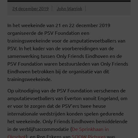
24 december 2019
John Warrink
In het weekeinde van 21 en 22 december 2019
organiseerde de PSV Foundation een
trainingsweekeinde voor de amputatievoetballers van
PSV. In het kader van de voorbereidingen van de
samenwerking tussen Only Friends Eindhoven en de
PSV Foundation waren bestuursleden van Only Friends
Eindhoven betrokken bij de organisatie van dit
trainingsweekeinde.
Op uitnodiging van de PSV Foundation verschenen de
amputatievoetballers van Everton vanuit Engeland, om
er voor te zorgen dat de PSV’ers twee heuse
internationale wedstrijden konden spelen gedurende
het weekeinde. Only Friends Eindhoven bemiddelende
in de verblijfsaccommodatie (
De Sprinkhaan in
Oirschot
), en Ron Eskens van
SOOW Pictures
was