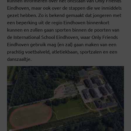
kunnen informeren over het ontstaan van Only Friends
Eindhoven, maar ook over de stappen die we inmiddels
gezet hebben. Zo is bekend gemaakt dat jongeren met
een beperking uit de regio Eindhoven binnenkort
kunnen en zullen gaan sporten binnen de poorten van
de International School Eindhoven, waar Only Friends
Eindhoven gebruik mag (en zal) gaan maken van een
prachtig voetbalveld, atletiekbaan, sportzalen en een
danszaaltje.