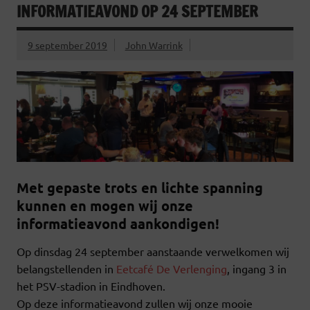
INFORMATIEAVOND OP 24 SEPTEMBER
9 september 2019
John Warrink
Met gepaste trots en lichte spanning
kunnen en mogen wij onze
informatieavond aankondigen!
Op dinsdag 24 september aanstaande verwelkomen wij
belangstellenden in
Eetcafé De Verlenging
, ingang 3 in
het PSV-stadion in Eindhoven.
Op deze informatieavond zullen wij onze mooie