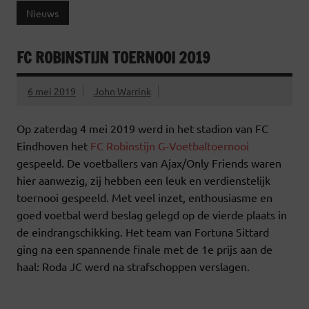
Nieuws
FC ROBINSTIJN TOERNOOI 2019
6 mei 2019
John Warrink
Op zaterdag 4 mei 2019 werd in het stadion van FC
Eindhoven het
FC Robinstijn G-Voetbaltoernooi
gespeeld. De voetballers van Ajax/Only Friends waren
hier aanwezig, zij hebben een leuk en verdienstelijk
toernooi gespeeld. Met veel inzet, enthousiasme en
goed voetbal werd beslag gelegd op de vierde plaats in
de eindrangschikking. Het team van Fortuna Sittard
ging na een spannende finale met de 1e prijs aan de
haal: Roda JC werd na strafschoppen verslagen.