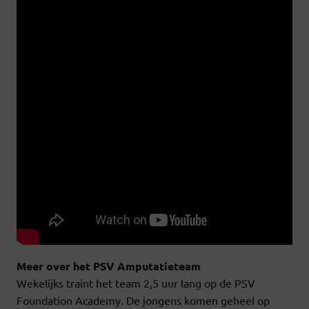
Meer over het PSV Amputatieteam
Wekelijks traint het team 2,5 uur lang op de PSV
Foundation Academy. De jongens komen geheel op