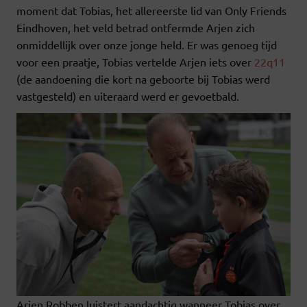
moment dat Tobias, het allereerste lid van Only Friends
Eindhoven, het veld betrad ontfermde Arjen zich
onmiddellijk over onze jonge held. Er was genoeg tijd
voor een praatje, Tobias vertelde Arjen iets over
22q11
(de aandoening die kort na geboorte bij Tobias werd
vastgesteld) en uiteraard werd er gevoetbald.
Arjen Robben luistert aandachtig wanneer Tobias over