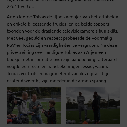
22q11 vertelt
Arjen leerde Tobias de fijne kneepjes van het dribbelen
en enkele bijpassende trucjes, en de beide toppers
toonden voor de draaiende televisiecamera’s hun skills.
Met veel geduld en respect probeerde de voormalig
PSV’er Tobias zijn vaardigheden te vergroten. Na deze
privé-training overhandigde Tobias aan Arjen een
boekje met informatie over zijn aandoening. Uiteraard
volgde een foto- en handtekeningensessie, waarna
Tobias vol trots en nagenietend van deze prachtige
ochtend weer bij zijn moeder in de armen sprong.