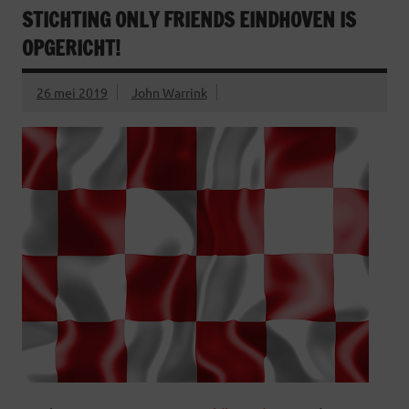
STICHTING ONLY FRIENDS EINDHOVEN IS
OPGERICHT!
26 mei 2019
John Warrink