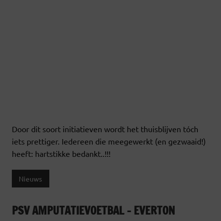
Door dit soort initiatieven wordt het thuisblijven tóch
iets prettiger. Iedereen die meegewerkt (en gezwaaid!)
heeft: hartstikke bedankt..!!!
Nieuws
PSV AMPUTATIEVOETBAL – EVERTON