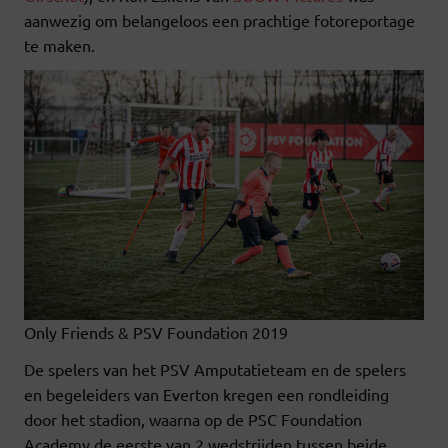
aanwezig om belangeloos een prachtige fotoreportage
te maken.
Only Friends & PSV Foundation 2019
De spelers van het PSV Amputatieteam en de spelers
en begeleiders van Everton kregen een rondleiding
door het stadion, waarna op de PSC Foundation
Academy de eerste van 2 wedstrijden tussen beide