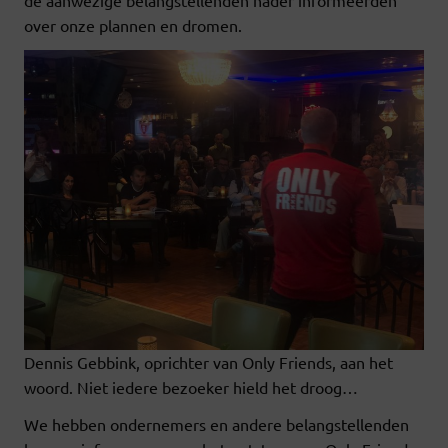
over onze plannen en dromen.
Dennis Gebbink, oprichter van Only Friends, aan het
woord. Niet iedere bezoeker hield het droog…
We hebben ondernemers en andere belangstellenden