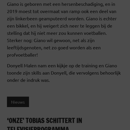
Giano is geboren met een hersenbeschadiging, en in
2019 moest tot overmaat van ramp ook een deel van
zijn linkerbeen geamputeerd worden. Giano is echter
een bikkel, en hij weigert zich neer te leggen bij de
stelling dat hij niet meer zou kunnen voetballen.
Sterker nog: Giano wil gewoon, net als zijn
leeftijdsgenoten, net zo goed worden als een
profvoetballer!
Donyell Malen nam een kijkje op de training en Giano
toonde zijn skills aan Donyell, die vervolgens behoorlijk
onder de indruk was.
Nieuws
‘ONZE’ TOBIAS SCHITTERT IN
TELEVISIEPROGRAMMA