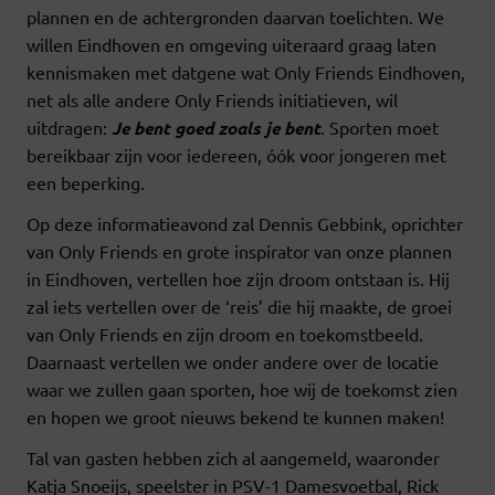
plannen en de achtergronden daarvan toelichten. We
willen Eindhoven en omgeving uiteraard graag laten
kennismaken met datgene wat Only Friends Eindhoven,
net als alle andere Only Friends initiatieven, wil
uitdragen:
Je bent goed zoals je bent
. Sporten moet
bereikbaar zijn voor iedereen, óók voor jongeren met
een beperking.
Op deze informatieavond zal Dennis Gebbink, oprichter
van Only Friends en grote inspirator van onze plannen
in Eindhoven, vertellen hoe zijn droom ontstaan is. Hij
zal iets vertellen over de ‘reis’ die hij maakte, de groei
van Only Friends en zijn droom en toekomstbeeld.
Daarnaast vertellen we onder andere over de locatie
waar we zullen gaan sporten, hoe wij de toekomst zien
en hopen we groot nieuws bekend te kunnen maken!
Tal van gasten hebben zich al aangemeld, waaronder
Katja Snoeijs, speelster in PSV-1 Damesvoetbal, Rick